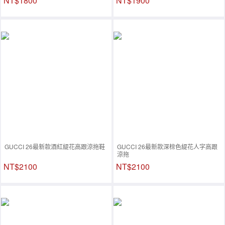
NT$1800
NT$1900
GUCCI 26最新款酒紅緹花高跟涼拖鞋
GUCCI 26最新款深棕色緹花人字高跟
涼拖
NT$2100
NT$2100