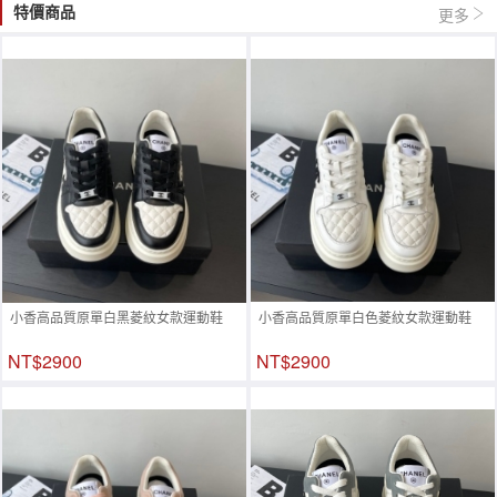
特價商品
更多
小香高品質原單白黑菱紋女款運動鞋
小香高品質原單白色菱紋女款運動鞋
NT$2900
NT$2900