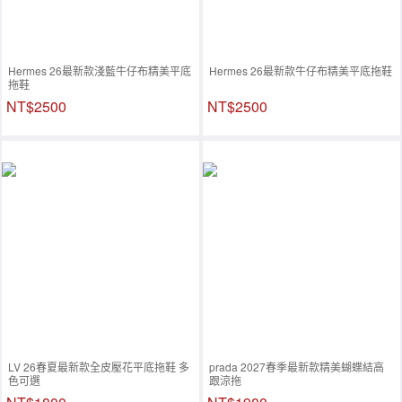
Hermes 26最新款淺藍牛仔布精美平底
Hermes 26最新款牛仔布精美平底拖鞋
拖鞋
NT$2500
NT$2500
LV 26春夏最新款全皮壓花平底拖鞋 多
prada 2027春季最新款精美蝴蝶結高
色可選
跟涼拖