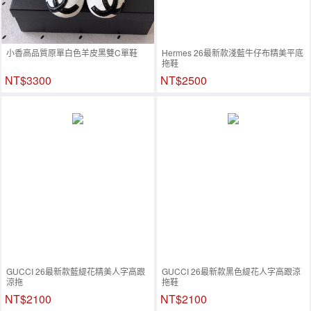
小香高品質原單白色羊皮黑雙C單鞋
Hermes 26最新款淺藍牛仔布精美平底
拖鞋
NT$3300
NT$2500
GUCCI 26最新款藍緹花精美人字高跟
GUCCI 26最新款黑色緹花人字高跟涼
涼拖
拖鞋
NT$2100
NT$2100