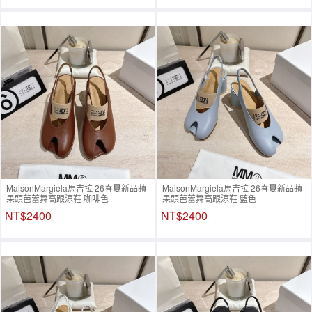
MaisonMargiela馬吉拉 26春夏新品蘋
MaisonMargiela馬吉拉 26春夏新品蘋
果頭芭蕾舞高跟涼鞋 咖啡色
果頭芭蕾舞高跟涼鞋 藍色
NT$2400
NT$2400