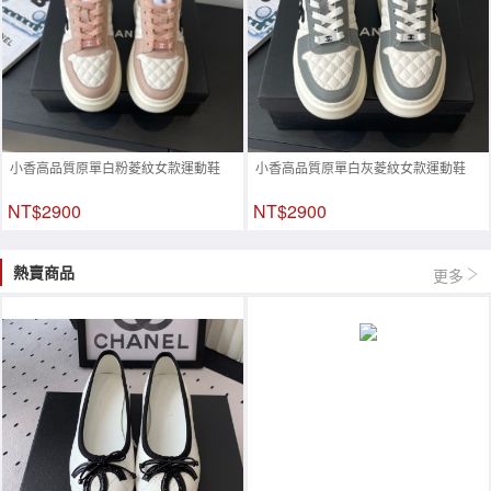
小香高品質原單白粉菱紋女款運動鞋
小香高品質原單白灰菱紋女款運動鞋
NT$2900
NT$2900
熱賣商品
更多