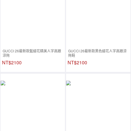
GUCCI 26最新款藍緹花精美人字高跟
GUCCI 26最新款黑色緹花人字高跟涼
涼拖
拖鞋
NT$2100
NT$2100