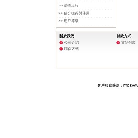
>> 購物流程
>> 積分獲得與使用
>> 用戶等級
關於我們
付款方式
公司介紹
貨到付款
聯係方式
客戶服務熱線：https://www.f