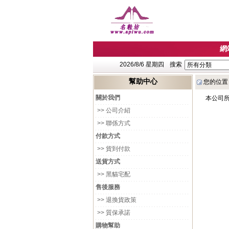
網
2026/8/6 星期四
搜索
幫助中心
您的位置
關於我們
本公司
>> 公司介紹
>> 聯係方式
付款方式
>> 貨到付款
送貨方式
>> 黑貓宅配
售後服務
>> 退換貨政策
>> 質保承諾
購物幫助