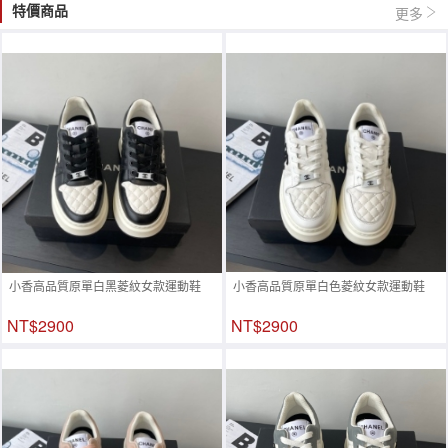
特價商品
更多
小香高品質原單白黑菱紋女款運動鞋
小香高品質原單白色菱紋女款運動鞋
NT$2900
NT$2900