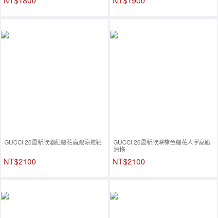
NT$1800
NT$1900
GUCCI 26最新款酒紅緹花高跟涼拖鞋
GUCCI 26最新款深棕色緹花人字高跟
涼拖
NT$2100
NT$2100