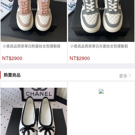
小香高品質原單白粉菱紋女款運動鞋
小香高品質原單白灰菱紋女款運動鞋
NT$2900
NT$2900
熱賣商品
更多