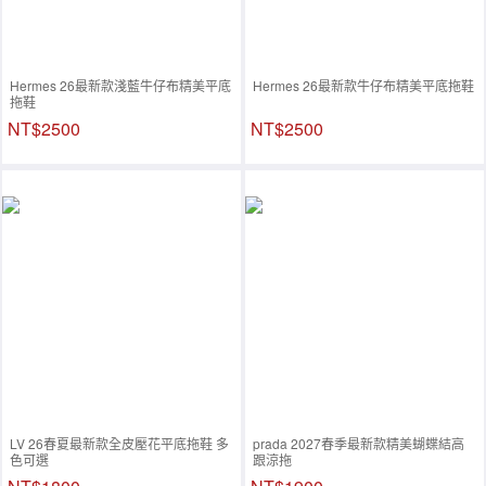
Hermes 26最新款淺藍牛仔布精美平底
Hermes 26最新款牛仔布精美平底拖鞋
拖鞋
NT$2500
NT$2500
LV 26春夏最新款全皮壓花平底拖鞋 多
prada 2027春季最新款精美蝴蝶結高
色可選
跟涼拖