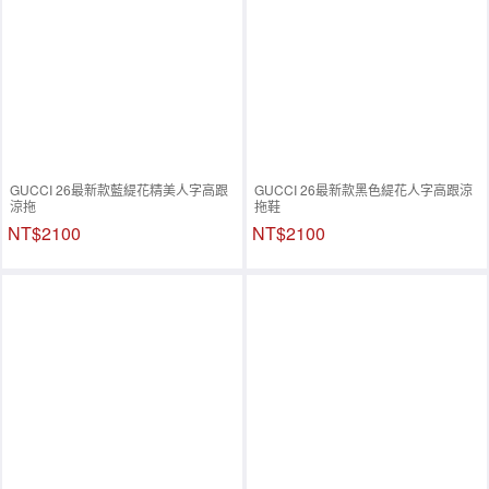
GUCCI 26最新款藍緹花精美人字高跟
GUCCI 26最新款黑色緹花人字高跟涼
涼拖
拖鞋
NT$2100
NT$2100