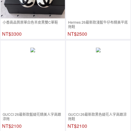
小香高品質原單白色羊皮黑雙C單鞋
Hermes 26最新款淺藍牛仔布精美平底
拖鞋
NT$3300
NT$2500
GUCCI 26最新款藍緹花精美人字高跟
GUCCI 26最新款黑色緹花人字高跟涼
涼拖
拖鞋
NT$2100
NT$2100