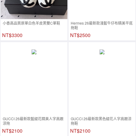
小香高品質原單白色羊皮黑雙C單鞋
Hermes 26最新款淺藍牛仔布精美平底
拖鞋
NT$3300
NT$2500
GUCCI 26最新款藍緹花精美人字高跟
GUCCI 26最新款黑色緹花人字高跟涼
涼拖
拖鞋
NT$2100
NT$2100