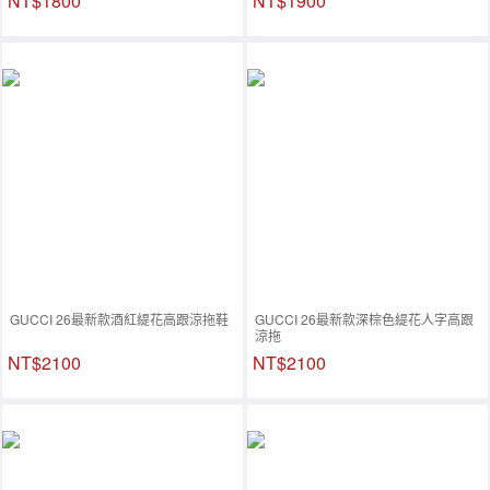
NT$1800
NT$1900
GUCCI 26最新款酒紅緹花高跟涼拖鞋
GUCCI 26最新款深棕色緹花人字高跟
涼拖
NT$2100
NT$2100