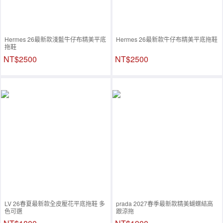
Hermes 26最新款淺藍牛仔布精美平底
Hermes 26最新款牛仔布精美平底拖鞋
拖鞋
NT$2500
NT$2500
LV 26春夏最新款全皮壓花平底拖鞋 多
prada 2027春季最新款精美蝴蝶結高
色可選
跟涼拖