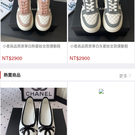
小香高品質原單白粉菱紋女款運動鞋
小香高品質原單白灰菱紋女款運動鞋
NT$2900
NT$2900
熱賣商品
更多