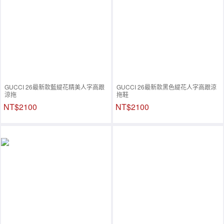
GUCCI 26最新款藍緹花精美人字高跟
GUCCI 26最新款黑色緹花人字高跟涼
涼拖
拖鞋
NT$2100
NT$2100