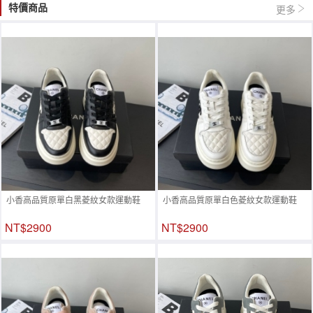
特價商品
更多
小香高品質原單白黑菱紋女款運動鞋
小香高品質原單白色菱紋女款運動鞋
NT$2900
NT$2900