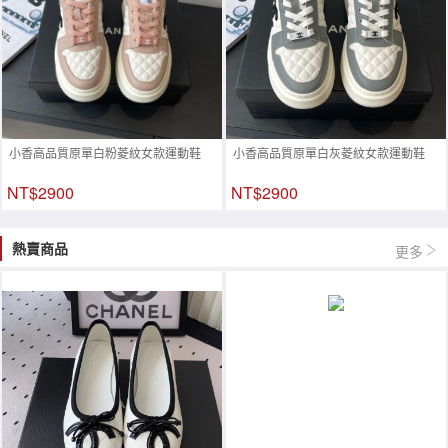
小香高品質原單白粉菱紋女款運動鞋
小香高品質原單白灰菱紋女款運動鞋
NT$2900
NT$2900
熱賣商品
更多