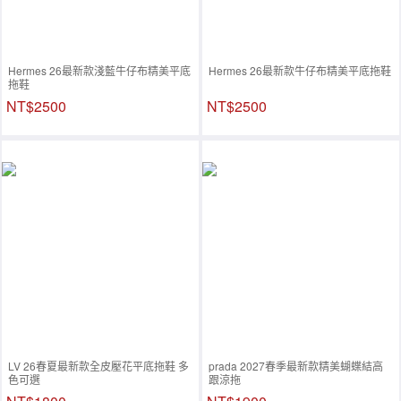
Hermes 26最新款淺藍牛仔布精美平底
Hermes 26最新款牛仔布精美平底拖鞋
拖鞋
NT$2500
NT$2500
LV 26春夏最新款全皮壓花平底拖鞋 多
prada 2027春季最新款精美蝴蝶結高
色可選
跟涼拖