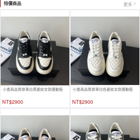
特價商品
更多
小香高品質原單白黑菱紋女款運動鞋
小香高品質原單白色菱紋女款運動鞋
NT$2900
NT$2900