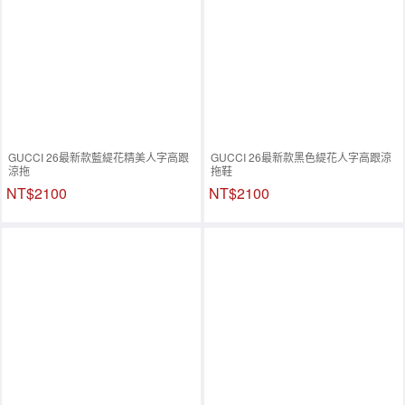
GUCCI 26最新款藍緹花精美人字高跟
GUCCI 26最新款黑色緹花人字高跟涼
涼拖
拖鞋
NT$2100
NT$2100