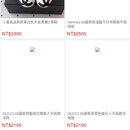
小香高品質原單白色羊皮黑雙C單鞋
Hermes 26最新款淺藍牛仔布精美平底
拖鞋
NT$3300
NT$2500
GUCCI 26最新款藍緹花精美人字高跟
GUCCI 26最新款黑色緹花人字高跟涼
涼拖
拖鞋
NT$2100
NT$2100