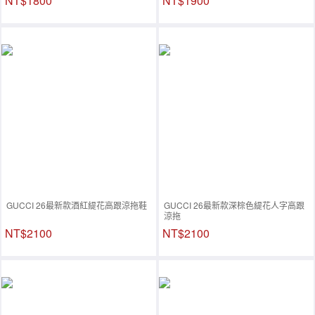
NT$1800
NT$1900
GUCCI 26最新款酒紅緹花高跟涼拖鞋
GUCCI 26最新款深棕色緹花人字高跟
涼拖
NT$2100
NT$2100