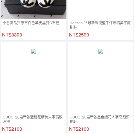
小香高品質原單白色羊皮黑雙C單鞋
Hermes 26最新款淺藍牛仔布精美平底
拖鞋
NT$3300
NT$2500
GUCCI 26最新款藍緹花精美人字高跟
GUCCI 26最新款黑色緹花人字高跟涼
涼拖
拖鞋
NT$2100
NT$2100