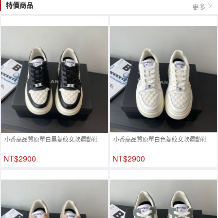
特價商品
更多
小香高品質原單白黑菱紋女款運動鞋
小香高品質原單白色菱紋女款運動鞋
NT$2900
NT$2900