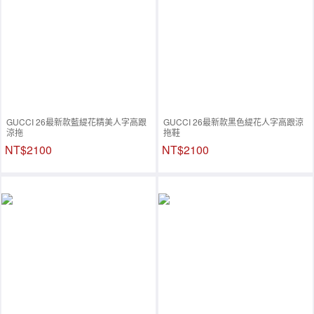
GUCCI 26最新款藍緹花精美人字高跟
GUCCI 26最新款黑色緹花人字高跟涼
涼拖
拖鞋
NT$2100
NT$2100