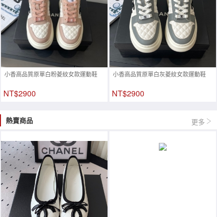
小香高品質原單白粉菱紋女款運動鞋
小香高品質原單白灰菱紋女款運動鞋
NT$2900
NT$2900
熱賣商品
更多