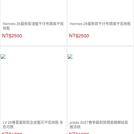
Hermes 26最新款淺藍牛仔布精美平底
Hermes 26最新款牛仔布精美平底拖鞋
拖鞋
NT$2500
NT$2500
LV 26春夏最新款全皮壓花平底拖鞋 多
prada 2027春季最新款精美蝴蝶結高
色可選
跟涼拖