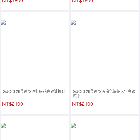
NT$1800
NT$1900
GUCCI 26最新款酒紅緹花高跟涼拖鞋
GUCCI 26最新款深棕色緹花人字高跟
涼拖
NT$2100
NT$2100