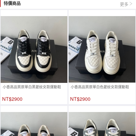
特價商品
更多
小香高品質原單白黑菱紋女款運動鞋
小香高品質原單白色菱紋女款運動鞋
NT$2900
NT$2900