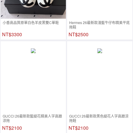
小香高品質原單白色羊皮黑雙C單鞋
Hermes 26最新款淺藍牛仔布精美平底
拖鞋
NT$3300
NT$2500
GUCCI 26最新款藍緹花精美人字高跟
GUCCI 26最新款黑色緹花人字高跟涼
涼拖
拖鞋
NT$2100
NT$2100