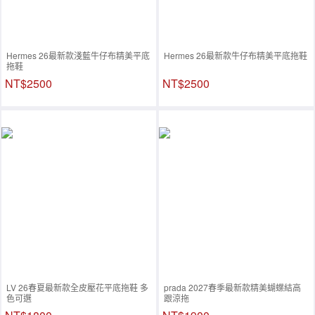
Hermes 26最新款淺藍牛仔布精美平底
Hermes 26最新款牛仔布精美平底拖鞋
拖鞋
NT$2500
NT$2500
LV 26春夏最新款全皮壓花平底拖鞋 多
prada 2027春季最新款精美蝴蝶結高
色可選
跟涼拖