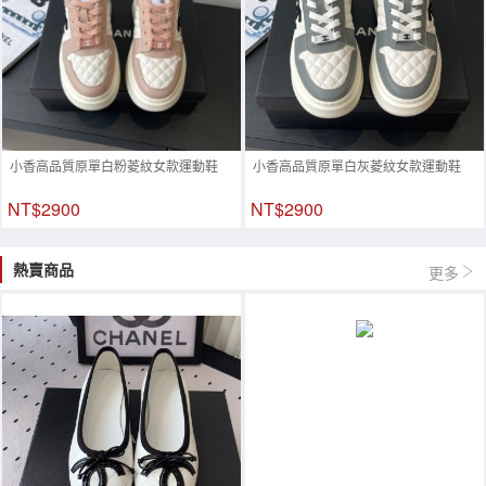
小香高品質原單白粉菱紋女款運動鞋
小香高品質原單白灰菱紋女款運動鞋
NT$2900
NT$2900
熱賣商品
更多