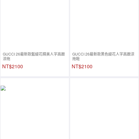
GUCCI 26最新款藍緹花精美人字高跟
GUCCI 26最新款黑色緹花人字高跟涼
涼拖
拖鞋
NT$2100
NT$2100