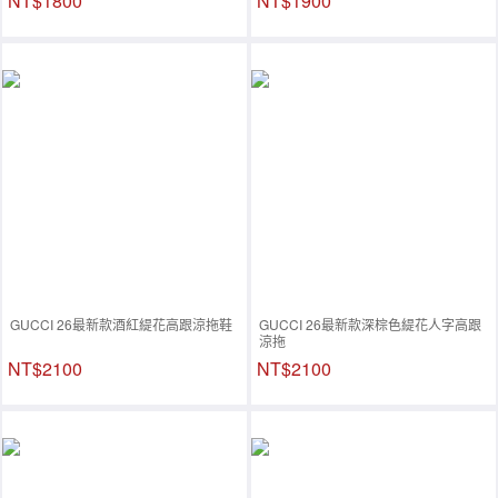
NT$1800
NT$1900
GUCCI 26最新款酒紅緹花高跟涼拖鞋
GUCCI 26最新款深棕色緹花人字高跟
涼拖
NT$2100
NT$2100